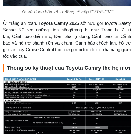
Xe sử dụng hộp số tự động vô cấp CVT/E-CVT
Ở mảng an toàn,
Toyota Camry 2026
sở hữu gói Toyota Safety
Sense 3.0 với những tính năng/trang bị như Trang bị 7 túi
khí, Cảnh báo điểm mù, Đèn pha tự động, Cảnh báo lùi, Cảnh
báo và hỗ trợ phanh tiền va chạm, Cảnh báo chệch làn, hỗ trợ
giữ làn hay Cruise Control thích ứng mọi tốc độ có khả năng giảm
tốc vào cua.
Thông số kỹ thuật của Toyota Camry thế hệ mới