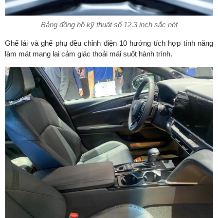
Bảng đồng hồ kỹ thuật số 12.3 inch sắc nét
Ghế lái và ghế phụ đều chỉnh điện 10 hướng tích hợp tính năng
làm mát mang lại cảm giác thoải mái suốt hành trình.