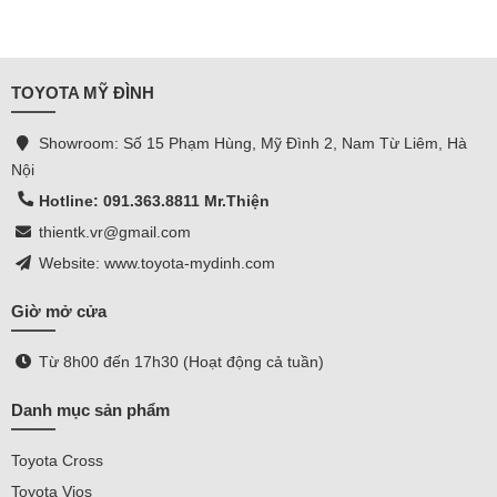
TOYOTA MỸ ĐÌNH
Showroom: Số 15 Phạm Hùng, Mỹ Đình 2, Nam Từ Liêm, Hà
Nội
Hotline: 091.363.8811 Mr.Thiện
thientk.vr@gmail.com
Website: www.toyota-mydinh.com
Giờ mở cửa
Từ 8h00 đến 17h30 (Hoạt động cả tuần)
Danh mục sản phẩm
Toyota Cross
Toyota Vios