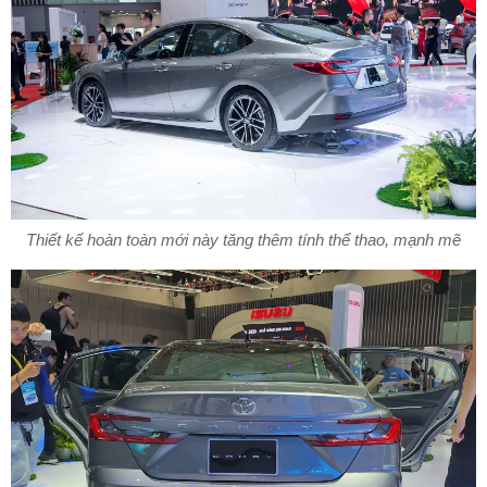
Thiết kế hoàn toàn mới này tăng thêm tính thể thao, mạnh mẽ