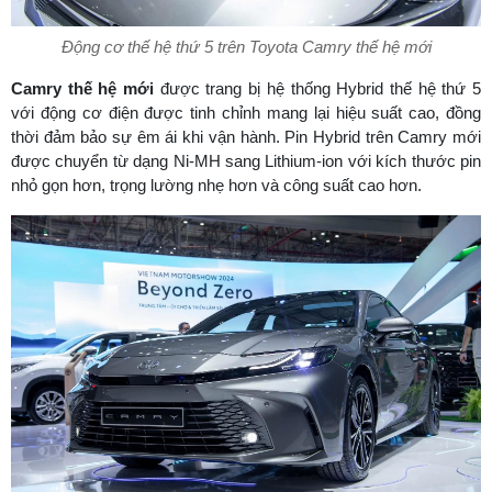
Động cơ thế hệ thứ 5 trên Toyota Camry thế hệ mới
Camry thế hệ mới
được trang bị hệ thống Hybrid thế hệ thứ 5
với động cơ điện được tinh chỉnh mang lại hiệu suất cao, đồng
thời đảm bảo sự êm ái khi vận hành. Pin Hybrid trên Camry mới
được chuyển từ dạng Ni-MH sang Lithium-ion với kích thước pin
nhỏ gọn hơn, trọng lường nhẹ hơn và công suất cao hơn.