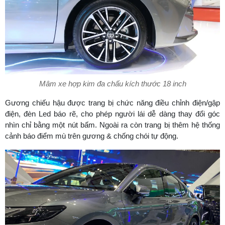
Mâm xe hợp kim đa chấu kích thước 18 inch
Gương chiếu hậu được trang bị chức năng điều chỉnh điện/gập
điện, đèn Led báo rẽ, cho phép người lái dễ dàng thay đổi góc
nhìn chỉ bằng một nút bấm. Ngoài ra còn trang bị thêm hệ thống
cảnh báo điểm mù trên gương & chống chói tự động.