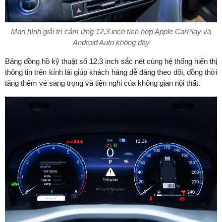
Màn hình giải trí cảm ứng 12,3 inch tích hợp Apple CarPlay và
Android Auto không dây
Bảng đồng hồ kỹ thuật số 12.3 inch sắc nét cùng hệ thống hiển thị
thông tin trên kính lái giúp khách hàng dễ dàng theo dõi, đồng thời
tăng thêm vẻ sang trọng và tiện nghi của không gian nội thất.