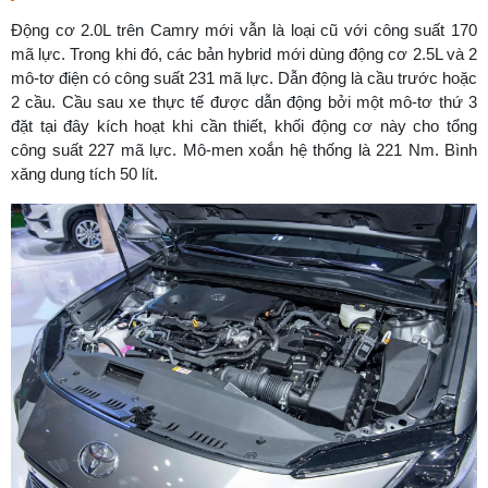
Động cơ 2.0L trên Camry mới vẫn là loại cũ với công suất 170
mã lực. Trong khi đó, các bản hybrid mới dùng động cơ 2.5L và 2
mô-tơ điện có công suất 231 mã lực. Dẫn động là cầu trước hoặc
2 cầu. Cầu sau xe thực tế được dẫn động bởi một mô-tơ thứ 3
đặt tại đây kích hoạt khi cần thiết, khối động cơ này cho tổng
công suất 227 mã lực. Mô-men xoắn hệ thống là 221 Nm. Bình
xăng dung tích 50 lít.