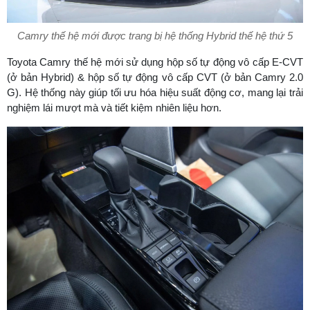
Camry thế hệ mới được trang bị hệ thống Hybrid thế hệ thứ 5
Toyota Camry thế hệ mới sử dụng hộp số tự động vô cấp E-CVT
(ở bản Hybrid) & hộp số tự động vô cấp CVT (ở bản Camry 2.0
G). Hệ thống này giúp tối ưu hóa hiệu suất động cơ, mang lại trải
nghiệm lái mượt mà và tiết kiệm nhiên liệu hơn.