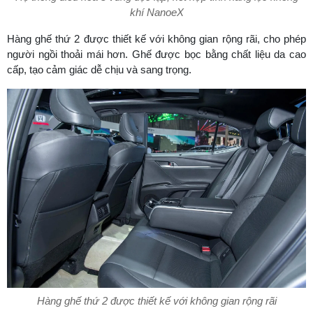
khí NanoeX
Hàng ghế thứ 2 được thiết kế với không gian rộng rãi, cho phép
người ngồi thoải mái hơn. Ghế được bọc bằng chất liệu da cao
cấp, tạo cảm giác dễ chịu và sang trọng.
Hàng ghế thứ 2 được thiết kế với không gian rộng rãi