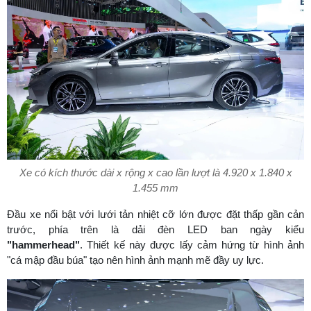
Xe có kích thước dài x rộng x cao lần lượt là 4.920 x 1.840 x
1.455 mm
Đầu xe nổi bật với lưới tản nhiệt cỡ lớn được đặt thấp gần cản
trước, phía trên là dải đèn LED ban ngày kiểu
"hammerhead"
. Thiết kế này được lấy cảm hứng từ hình ảnh
"cá mập đầu búa" tạo nên hình ảnh mạnh mẽ đầy uy lực.