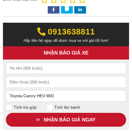
0913638811‬‬
Hãy liên hệ ngay để được mua xe với giá tốt hơn!
NHẬN BÁO GIÁ XE
Tính trả góp
Tính lăn bánh
NHẬN BÁO GIÁ NGAY