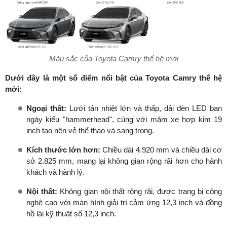
Màu sắc của Toyota Camry thế hệ mới
Dưới đây là một số điểm nổi bật của Toyota Camry thế hệ
mới:
Ngoại thất:
Lưới tản nhiệt lớn và thấp, dải đèn LED ban
ngày kiểu "hammerhead", cùng với mâm xe hợp kim 19
inch tạo nên vẻ thể thao và sang trọng.
Kích thước lớn hơn:
Chiều dài 4.920 mm và chiều dài cơ
sở 2.825 mm, mang lại không gian rộng rãi hơn cho hành
khách và hành lý.
Nội thất:
Không gian nội thất rộng rãi, được trang bị công
nghệ cao với màn hình giải trí cảm ứng 12,3 inch và đồng
hồ lái kỹ thuật số 12,3 inch.