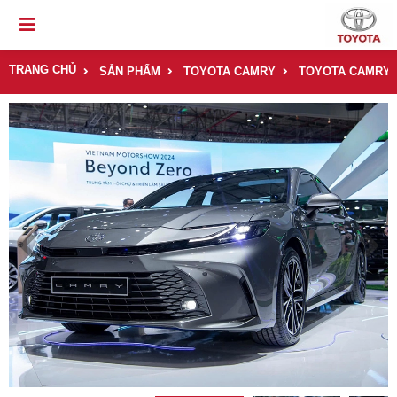
TRANG CHỦ
SẢN PHẨM
TOYOTA CAMRY
TOYOTA CAMRY 