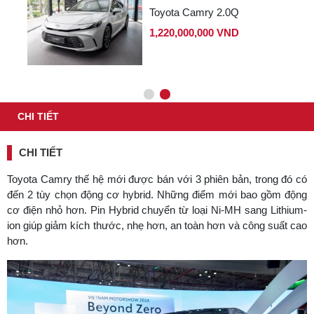
Toyota Camry 2.0Q
1,220,000,000 VND
CHI TIẾT
CHI TIẾT
Toyota Camry thế hệ mới được bán với 3 phiên bản, trong đó có
đến 2 tùy chọn động cơ hybrid. Những điểm mới bao gồm động
cơ điện nhỏ hơn. Pin Hybrid chuyển từ loại Ni-MH sang Lithium-
ion giúp giảm kích thước, nhẹ hơn, an toàn hơn và công suất cao
hơn.