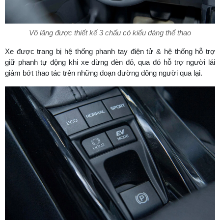
Vô lăng được thiết kế 3 chấu có kiểu dáng thể thao
Xe được trang bị hệ thống phanh tay điện tử & hệ thống hỗ trợ
giữ phanh tự động khi xe dừng đèn đỏ, qua đó hỗ trợ người lái
giảm bớt thao tác trên những đoạn đường đông người qua lại.