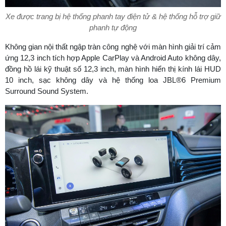
Xe được trang bị hệ thống phanh tay điện tử & hệ thống hỗ trợ giữ
phanh tự động
Không gian nội thất ngập tràn công nghệ với màn hình giải trí cảm
ứng 12,3 inch tích hợp Apple CarPlay và Android Auto không dây,
đồng hồ lái kỹ thuật số 12,3 inch, màn hình hiển thị kính lái HUD
10 inch, sạc không dây và hệ thống loa JBL®6 Premium
Surround Sound System.