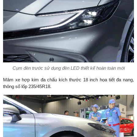
Cụm đèn trước sử dụng đèn LED thiết kế hoàn toàn mới
Mâm xe hợp kim đa chấu kích thước 18 inch họa tiết đa nang,
thông số lốp 235/45R18.