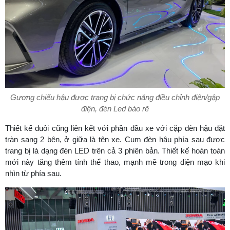
Gương chiếu hậu được trang bị chức năng điều chỉnh điện/gập
điện, đèn Led báo rẽ
Thiết kế đuôi cũng liên kết với phần đầu xe với cặp đèn hậu đặt
tràn sang 2 bên, ở giữa là tên xe. Cụm đèn hậu phía sau được
trang bị là dạng đèn LED trên cả 3 phiên bản. Thiết kế hoàn toàn
mới này tăng thêm tính thể thao, mạnh mẽ trong diện mạo khi
nhìn từ phía sau.