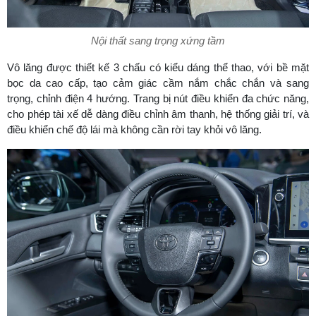
Nội thất sang trọng xứng tầm
Vô lăng được thiết kế 3 chấu có kiểu dáng thể thao, với bề mặt
bọc da cao cấp, tạo cảm giác cầm nắm chắc chắn và sang
trọng, chỉnh điện 4 hướng. Trang bị nút điều khiển đa chức năng,
cho phép tài xế dễ dàng điều chỉnh âm thanh, hệ thống giải trí, và
điều khiển chế độ lái mà không cần rời tay khỏi vô lăng.