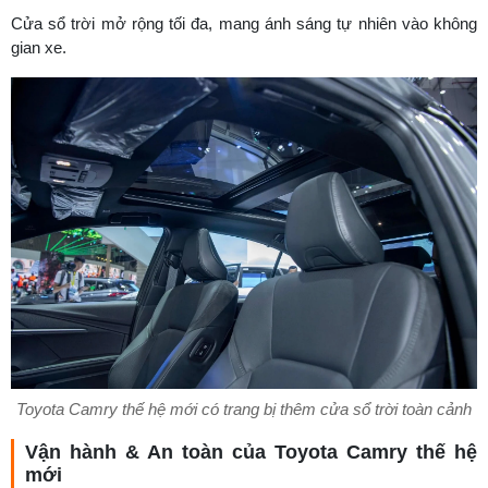
Cửa sổ trời mở rộng tối đa, mang ánh sáng tự nhiên vào không
gian xe.
Toyota Camry thế hệ mới có trang bị thêm cửa sổ trời toàn cảnh
Vận hành & An toàn của Toyota Camry thế hệ
mới