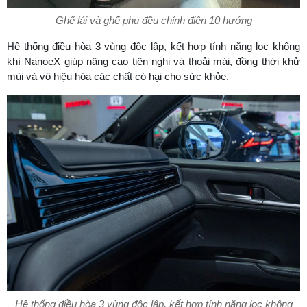
Ghế lái và ghế phụ đều chỉnh điện 10 hướng
Hệ thống điều hòa 3 vùng độc lập, kết hợp tính năng lọc không
khí NanoeX giúp nâng cao tiện nghi và thoải mái, đồng thời khử
mùi và vô hiệu hóa các chất có hại cho sức khỏe.
Hệ thống điều hòa 3 vùng độc lập, kết hợp tính năng lọc không