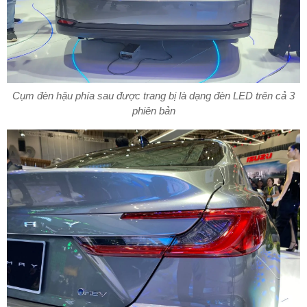
Cụm đèn hậu phía sau được trang bị là dạng đèn LED trên cả 3
phiên bản