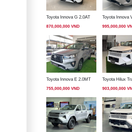
Toyota Innova G 2.0AT
Toyota Innova 
870,000,000 VND
995,000,000 V
Toyota Innova E 2.0MT
755,000,000 VND
903,000,000 V