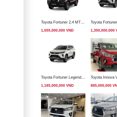
Toyota Fortuner 2.4 MT Dầu 4x2
1,055,000,000 VND
1,350,000,000
Toyota Fortuner Legender 2.4 AT Dầu 4x2
Toyota Innova 
1,185,000,000 VND
885,000,000 V