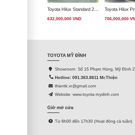
Toyota Hilux Standard 2.8L 4x2 MT
632,000,000 VND
706,000,000 V
TOYOTA MỸ ĐÌNH
Showroom: Số 15 Phạm Hùng, Mỹ Đình 2
Hotline: 091.363.8811 Mr.Thiện
thientk.vr@gmail.com
Website: www.toyota-mydinh.com
Giờ mở cửa
Từ 8h00 đến 17h30 (Hoạt động cả tuần)