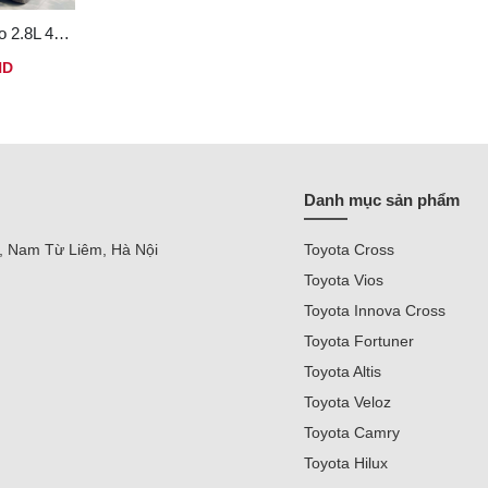
Toyota Hilux Pro 2.8L 4x2 AT
ND
Danh mục sản phẩm
, Nam Từ Liêm, Hà Nội
Toyota Cross
Toyota Vios
Toyota Innova Cross
Toyota Fortuner
Toyota Altis
Toyota Veloz
Toyota Camry
Toyota Hilux