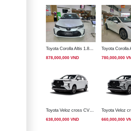
Toyota Corolla Altis 1.8HEV
Toyota Corolla 
878,000,000 VND
780,000,000 V
Toyota Veloz cross CVT (nhập Indo)
638,000,000 VND
660,000,000 V