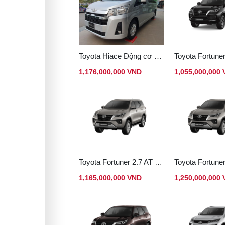
Toyota Hiace Động cơ dầu
1,176,000,000 VND
1,055,000,000
Toyota Fortuner 2.7 AT Xăng 4x2
1,165,000,000 VND
1,250,000,000