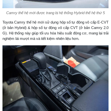
Camry thế hệ mới được trang bị hệ thống Hybrid thế hệ thứ 5
Toyota Camry thế hệ mới sử dụng hộp số tự động vô cấp E-CVT
(ở bản Hybrid) & hộp số tự động vô cấp CVT (ở bản Camry 2.0
G). Hệ thống này giúp tối ưu hóa hiệu suất động cơ, mang lại trải
nghiệm lái mượt mà và tiết kiệm nhiên liệu hơn.