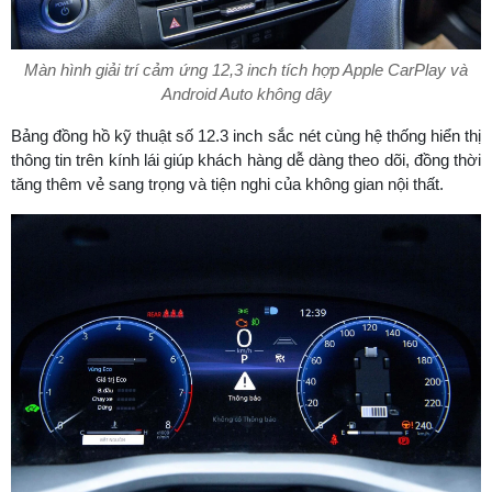
Màn hình giải trí cảm ứng 12,3 inch tích hợp Apple CarPlay và
Android Auto không dây
Bảng đồng hồ kỹ thuật số 12.3 inch sắc nét cùng hệ thống hiển thị
thông tin trên kính lái giúp khách hàng dễ dàng theo dõi, đồng thời
tăng thêm vẻ sang trọng và tiện nghi của không gian nội thất.