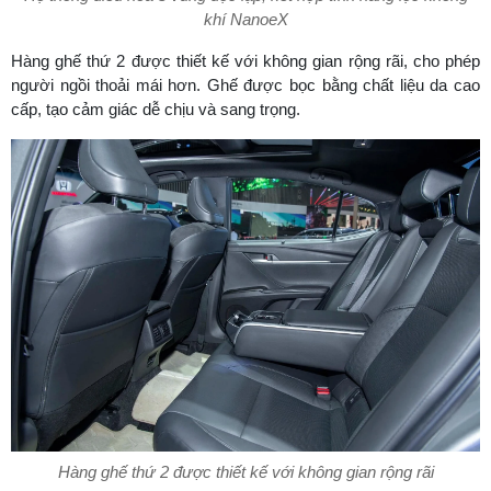
khí NanoeX
Hàng ghế thứ 2 được thiết kế với không gian rộng rãi, cho phép
người ngồi thoải mái hơn. Ghế được bọc bằng chất liệu da cao
cấp, tạo cảm giác dễ chịu và sang trọng.
Hàng ghế thứ 2 được thiết kế với không gian rộng rãi