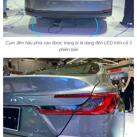
Cụm đèn hậu phía sau được trang bị là dạng đèn LED trên cả 3
phiên bản