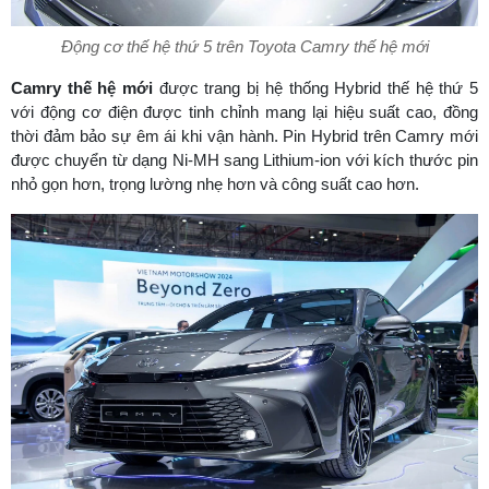
Động cơ thế hệ thứ 5 trên Toyota Camry thế hệ mới
Camry thế hệ mới
được trang bị hệ thống Hybrid thế hệ thứ 5
với động cơ điện được tinh chỉnh mang lại hiệu suất cao, đồng
thời đảm bảo sự êm ái khi vận hành. Pin Hybrid trên Camry mới
được chuyển từ dạng Ni-MH sang Lithium-ion với kích thước pin
nhỏ gọn hơn, trọng lường nhẹ hơn và công suất cao hơn.