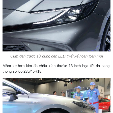
Cụm đèn trước sử dụng đèn LED thiết kế hoàn toàn mới
Mâm xe hợp kim đa chấu kích thước 18 inch họa tiết đa nang,
thông số lốp 235/45R18.