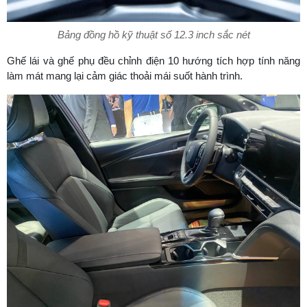
Bảng đồng hồ kỹ thuật số 12.3 inch sắc nét
Ghế lái và ghế phụ đều chỉnh điện 10 hướng tích hợp tính năng
làm mát mang lại cảm giác thoải mái suốt hành trình.