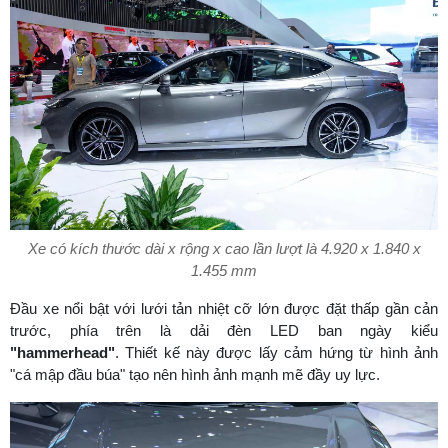
Xe có kích thước dài x rộng x cao lần lượt là 4.920 x 1.840 x
1.455 mm
Đầu xe nổi bật với lưới tản nhiệt cỡ lớn được đặt thấp gần cản
trước, phía trên là dải đèn LED ban ngày kiểu
"hammerhead"
. Thiết kế này được lấy cảm hứng từ hình ảnh
"cá mập đầu búa" tạo nên hình ảnh mạnh mẽ đầy uy lực.