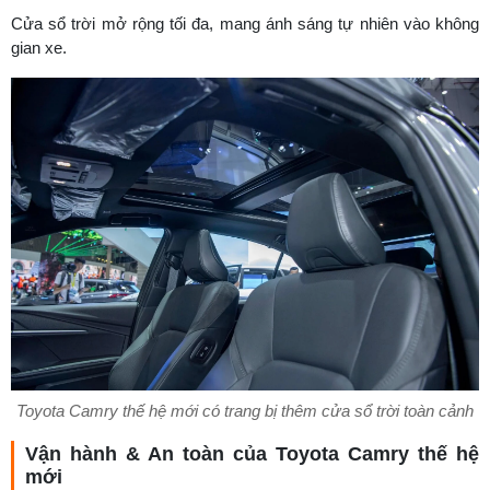
Cửa sổ trời mở rộng tối đa, mang ánh sáng tự nhiên vào không
gian xe.
Toyota Camry thế hệ mới có trang bị thêm cửa sổ trời toàn cảnh
Vận hành & An toàn của Toyota Camry thế hệ
mới