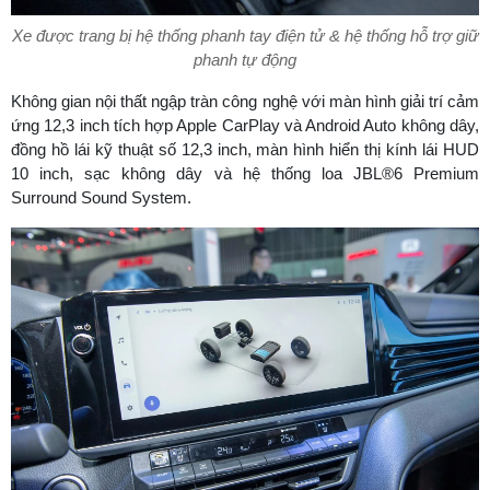
Xe được trang bị hệ thống phanh tay điện tử & hệ thống hỗ trợ giữ
phanh tự động
Không gian nội thất ngập tràn công nghệ với màn hình giải trí cảm
ứng 12,3 inch tích hợp Apple CarPlay và Android Auto không dây,
đồng hồ lái kỹ thuật số 12,3 inch, màn hình hiển thị kính lái HUD
10 inch, sạc không dây và hệ thống loa JBL®6 Premium
Surround Sound System.