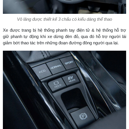
Vô lăng được thiết kế 3 chấu có kiểu dáng thể thao
Xe được trang bị hệ thống phanh tay điện tử & hệ thống hỗ trợ
giữ phanh tự động khi xe dừng đèn đỏ, qua đó hỗ trợ người lái
giảm bớt thao tác trên những đoạn đường đông người qua lại.