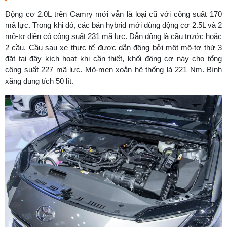
Động cơ 2.0L trên Camry mới vẫn là loại cũ với công suất 170
mã lực. Trong khi đó, các bản hybrid mới dùng động cơ 2.5L và 2
mô-tơ điện có công suất 231 mã lực. Dẫn động là cầu trước hoặc
2 cầu. Cầu sau xe thực tế được dẫn động bởi một mô-tơ thứ 3
đặt tại đây kích hoạt khi cần thiết, khối động cơ này cho tổng
công suất 227 mã lực. Mô-men xoắn hệ thống là 221 Nm. Bình
xăng dung tích 50 lít.