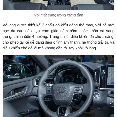
Nội thất sang trọng xứng tầm
Vô lăng được thiết kế 3 chấu có kiểu dáng thể thao, với bề mặt
bọc da cao cấp, tạo cảm giác cầm nắm chắc chắn và sang
trọng, chỉnh điện 4 hướng. Trang bị nút điều khiển đa chức năng,
cho phép tài xế dễ dàng điều chỉnh âm thanh, hệ thống giải trí, và
điều khiển chế độ lái mà không cần rời tay khỏi vô lăng.