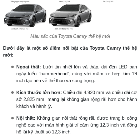
Màu sắc của Toyota Camry thế hệ mới
Dưới đây là một số điểm nổi bật của Toyota Camry thế hệ
mới:
Ngoại thất:
Lưới tản nhiệt lớn và thấp, dải đèn LED ban
ngày kiểu "hammerhead", cùng với mâm xe hợp kim 19
inch tạo nên vẻ thể thao và sang trọng.
Kích thước lớn hơn:
Chiều dài 4.920 mm và chiều dài cơ
sở 2.825 mm, mang lại không gian rộng rãi hơn cho hành
khách và hành lý.
Nội thất:
Không gian nội thất rộng rãi, được trang bị công
nghệ cao với màn hình giải trí cảm ứng 12,3 inch và đồng
hồ lái kỹ thuật số 12,3 inch.