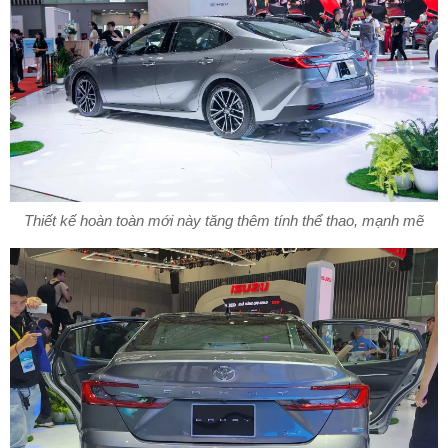
Thiết kế hoàn toàn mới này tăng thêm tính thể thao, mạnh mẽ