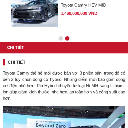
Toyota Camry HEV MID
1,460,000,000 VND
CHI TIẾT
CHI TIẾT
Toyota Camry thế hệ mới được bán với 3 phiên bản, trong đó có
đến 2 tùy chọn động cơ hybrid. Những điểm mới bao gồm động
cơ điện nhỏ hơn. Pin Hybrid chuyển từ loại Ni-MH sang Lithium-
ion giúp giảm kích thước, nhẹ hơn, an toàn hơn và công suất cao
hơn.