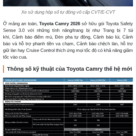
Xe sử dụng hộp số tự động vô cấp CVT/E-CVT
Ở mảng an toàn,
Toyota Camry 2026
sở hữu gói Toyota Safety
Sense 3.0 với những tính năng/trang bị như Trang bị 7 túi
khí, Cảnh báo điểm mù, Đèn pha tự động, Cảnh báo lùi, Cảnh
báo và hỗ trợ phanh tiền va chạm, Cảnh báo chệch làn, hỗ trợ
giữ làn hay Cruise Control thích ứng mọi tốc độ có khả năng giảm
tốc vào cua.
Thông số kỹ thuật của Toyota Camry thế hệ mới