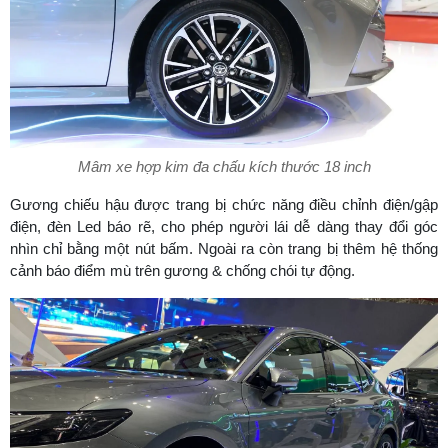
Mâm xe hợp kim đa chấu kích thước 18 inch
Gương chiếu hậu được trang bị chức năng điều chỉnh điện/gập
điện, đèn Led báo rẽ, cho phép người lái dễ dàng thay đổi góc
nhìn chỉ bằng một nút bấm. Ngoài ra còn trang bị thêm hệ thống
cảnh báo điểm mù trên gương & chống chói tự động.