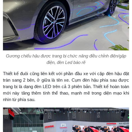
Gương chiếu hậu được trang bị chức năng điều chỉnh điện/gập
điện, đèn Led báo rẽ
Thiết kế đuôi cũng liên kết với phần đầu xe với cặp đèn hậu đặt
tràn sang 2 bên, ở giữa là tên xe. Cụm đèn hậu phía sau được
trang bị là dạng đèn LED trên cả 3 phiên bản. Thiết kế hoàn toàn
mới này tăng thêm tính thể thao, mạnh mẽ trong diện mạo khi
nhìn từ phía sau.