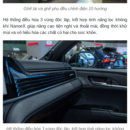
Ghế lái và ghế phụ đều chỉnh điện 10 hướng
Hệ thống điều hòa 3 vùng độc lập, kết hợp tính năng lọc không
khí NanoeX giúp nâng cao tiện nghi và thoải mái, đồng thời khử
mùi và vô hiệu hóa các chất có hại cho sức khỏe.
Hệ thống điều hòa 3 vùng độc lập, kết hợp tính năng lọc không