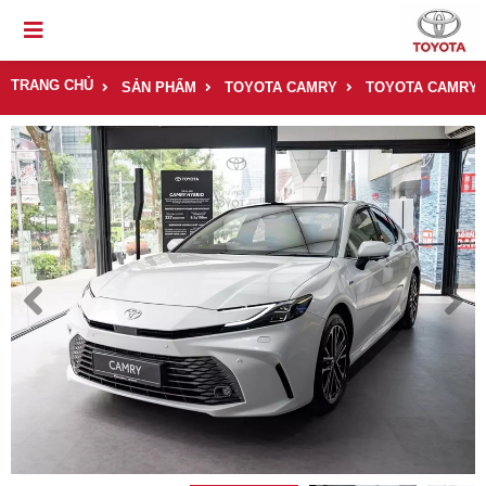
TRANG CHỦ
SẢN PHẨM
TOYOTA CAMRY
TOYOTA CAMRY 