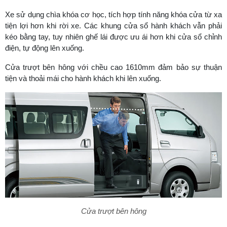
Xe sử dụng chìa khóa cơ học, tích hợp tính năng khóa cửa từ xa
tiện lợi hơn khi rời xe. Các khung cửa sổ hành khách vẫn phải
kéo bằng tay, tuy nhiên ghế lái được ưu ái hơn khi cửa sổ chỉnh
điện, tự động lên xuống.
Cửa trượt bên hông với chều cao 1610mm đảm bảo sự thuận
tiện và thoải mái cho hành khách khi lên xuống.
Cửa trượt bên hông