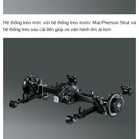
Hệ thống treo mới: với hệ thống treo trước MacPherson Strut và
hệ thống treo sau cải tiến giúp xe vận hành êm ái hơn