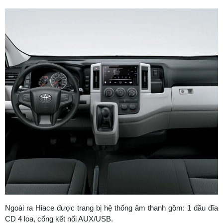
Ngoài ra Hiace được trang bị hệ thống âm thanh gồm: 1 đầu đĩa
CD 4 loa, cổng kết nối AUX/USB.