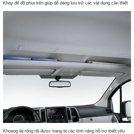
Khay để đồ phía trên giúp dễ dàng lưu trữ các vật dụng cần thiết
Khoang lái rộng rãi được trang bị các tính năng hỗ trợ thiết yếu