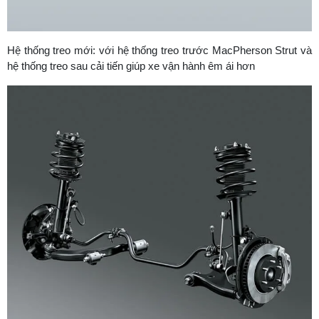
Hệ thống treo mới: với hệ thống treo trước MacPherson Strut và
hệ thống treo sau cải tiến giúp xe vận hành êm ái hơn