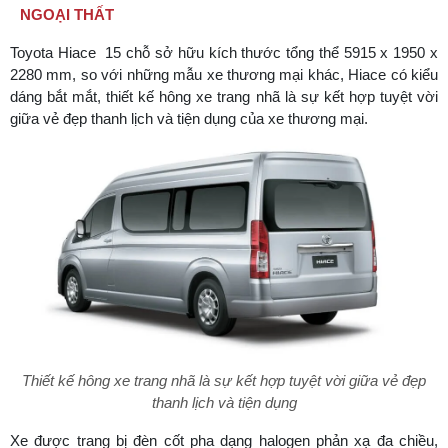
NGOẠI THẤT
Toyota Hiace 15 chỗ sở hữu kích thước tổng thể 5915 x 1950 x
2280 mm, so với những mẫu xe thương mại khác, Hiace có kiểu
dáng bắt mắt, thiết kế hông xe trang nhã là sự kết hợp tuyệt vời
giữa vẻ đẹp thanh lịch và tiện dụng của xe thương mại.
Thiết kế hông xe trang nhã là sự kết hợp tuyệt vời giữa vẻ đẹp
thanh lịch và tiện dụng
Xe được trang bị đèn cốt pha dạng halogen phản xạ đa chiều,