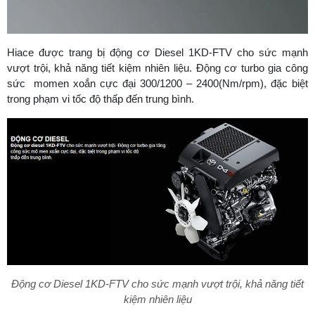
Hiace được trang bị động cơ Diesel 1KD-FTV cho sức mạnh
vượt trội, khả năng tiết kiệm nhiên liệu. Động cơ turbo gia công
sức momen xoắn cực đại 300/1200 – 2400(Nm/rpm), đặc biệt
trong phạm vi tốc độ thấp đến trung bình.
Động cơ Diesel 1KD-FTV cho sức mạnh vượt trội, khả năng tiết
kiệm nhiên liệu