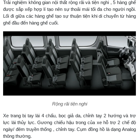
Trải nghiệm không gian nội thất rộng rãi và tiện nghi , 5 hàng ghế
được sắp xếp hợp lí tạo nên sự thoải mái tối đa cho người ngồi.
Lối đi giữa các hàng ghế tạo sự thuận tiện khi di chuyển từ hàng
ghế đầu đến hàng ghế cuối.
Rộng rãi tiện nghi
Xe trang bị tay lái 4 chấu, bọc giả da, chỉnh tay 2 hướng và trợ
lực lái thủy lực. Gương chiếu hậu trong của xe hỗ trợ 2 chế độ
ngày/ đêm truyền thống , chỉnh tay. Cụm đồng hồ là dạng Analog
thông thường.