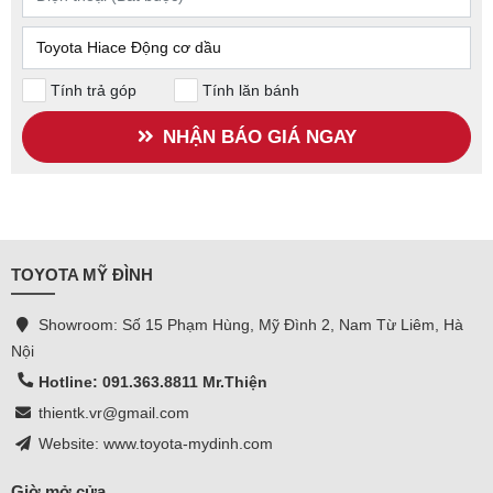
Tính trả góp
Tính lăn bánh
NHẬN BÁO GIÁ NGAY
TOYOTA MỸ ĐÌNH
Showroom: Số 15 Phạm Hùng, Mỹ Đình 2, Nam Từ Liêm, Hà
Nội
Hotline: 091.363.8811 Mr.Thiện
thientk.vr@gmail.com
Website: www.toyota-mydinh.com
Giờ mở cửa