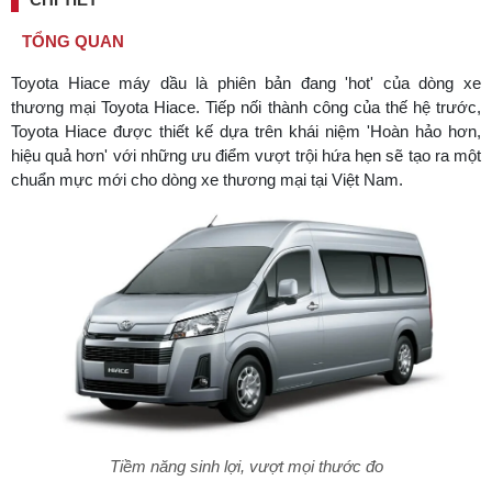
TỔNG QUAN
Toyota Hiace máy dầu là phiên bản đang 'hot' của dòng xe
thương mại Toyota Hiace. Tiếp nối thành công của thế hệ trước,
Toyota Hiace được thiết kế dựa trên khái niệm 'Hoàn hảo hơn,
hiệu quả hơn' với những ưu điểm vượt trội hứa hẹn sẽ tạo ra một
chuẩn mực mới cho dòng xe thương mại tại Việt Nam.
Tiềm năng sinh lợi, vượt mọi thước đo